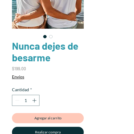
Nunca dejes de
besarme
Precio
$199.00
Envíos
Cantidad
*
Agregar al carrito
Realizar compra