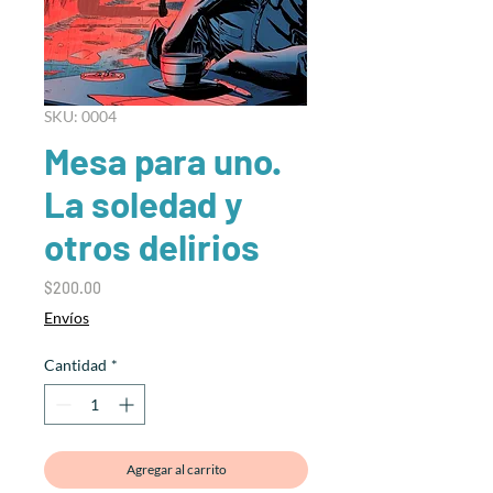
SKU: 0004
Mesa para uno.
La soledad y
otros delirios
Precio
$200.00
Envíos
Cantidad
*
Agregar al carrito