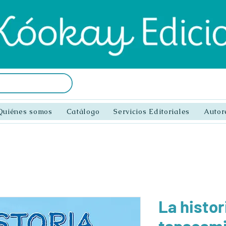
Quiénes somos
Catálogo
Servicios Editoriales
Autor
La histor
tapacam