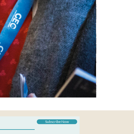
Los que llegaron: 
Subscribe Now