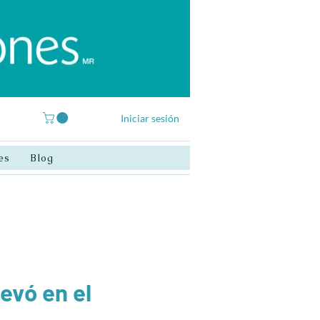
Iniciar sesión
es
Blog
evó en el