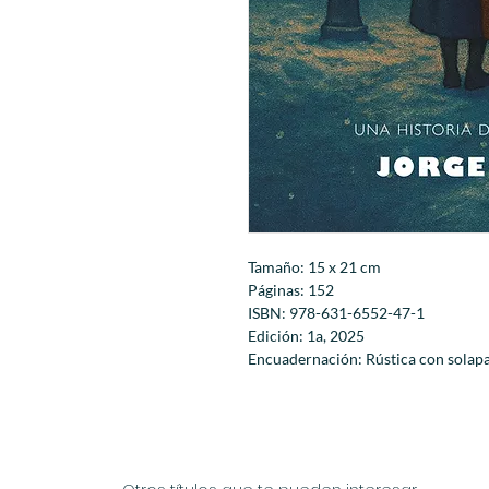
Tamaño: 15 x 21 cm
Páginas: 152
ISBN: 978-631-6552-47-1
Edición: 1a, 2025
Encuadernación: Rústica con solap
Peso: 213 g