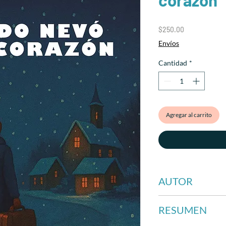
Precio
$250.00
Envíos
Cantidad
*
Agregar al carrito
AUTOR
Jorge Esquirol
RESUMEN