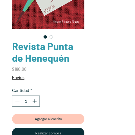
Revista Punta
de Henequén
Precio
$180.00
Envíos
Cantidad
*
Agregar al carrito
Realizar compra