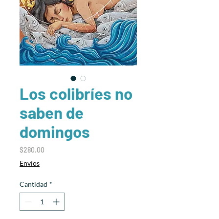
Los colibríes no
saben de
domingos
Precio
$280.00
Envíos
Cantidad
*